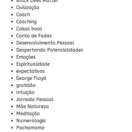
Black Lives Matter
Civilização
Coach
Coaching
Coisas boas
Conto de Fadas
Desenvolvimento Pessoal
Despertando Potencialidades
Emoções
Espiritualidade
expectativas
George Floyd
gratidão
Intuição
Jornada Pessoal
Mãe Natureza
Meditação
Numerologia
Pachamama