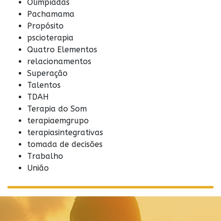
Olimpíadas
Pachamama
Propósito
pscioterapia
Quatro Elementos
relacionamentos
Superação
Talentos
TDAH
Terapia do Som
terapiaemgrupo
terapiasintegrativas
tomada de decisões
Trabalho
União