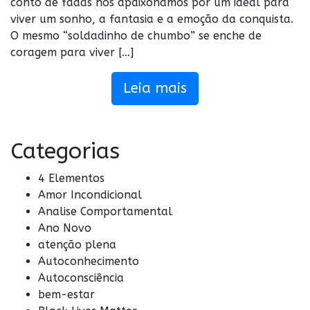
conto de fadas nos apaixonamos por um ideal para
viver um sonho, a fantasia e a emoção da conquista.
O mesmo “soldadinho de chumbo” se enche de
coragem para viver […]
Leia mais
Categorias
4 Elementos
Amor Incondicional
Analise Comportamental
Ano Novo
atenção plena
Autoconhecimento
Autoconsciência
bem-estar