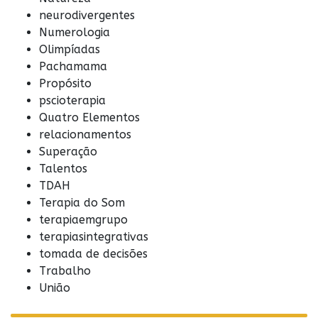
neurodivergentes
Numerologia
Olimpíadas
Pachamama
Propósito
pscioterapia
Quatro Elementos
relacionamentos
Superação
Talentos
TDAH
Terapia do Som
terapiaemgrupo
terapiasintegrativas
tomada de decisões
Trabalho
União