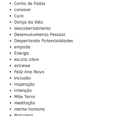
Conto de Fadas
conviver
Cura
Dança da Vida
descobertainterior
Desenvolvimento Pessoal
Despertando Potencialidades
empatia
Energia
escuta ativa
estresse
Feliz Ano Novo
inclusão
Inspiração
Intenção
Mãe Terra
meditação
mente humana
Natureza