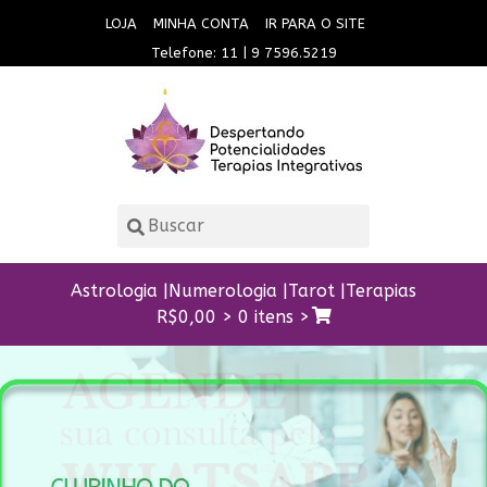
LOJA
MINHA CONTA
IR PARA O SITE
Telefone: 11 | 9 7596.5219
Astrologia
Numerologia
Tarot
Terapias
R$
0,00
>
0 itens >