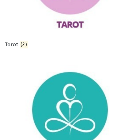
Tarot
(2)