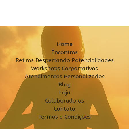
Home
Encontros
Retiros Despertando Potencialidades
Workshops Corportativos
Atendimentos Personalizados
Blog
Loja
Colaboradoras
Contato
Termos e Condições