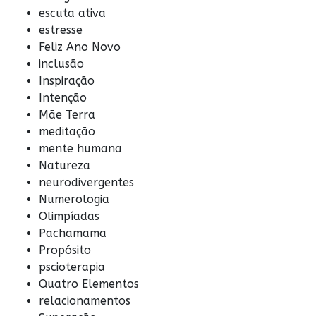
escuta ativa
estresse
Feliz Ano Novo
inclusão
Inspiração
Intenção
Mãe Terra
meditação
mente humana
Natureza
neurodivergentes
Numerologia
Olimpíadas
Pachamama
Propósito
pscioterapia
Quatro Elementos
relacionamentos