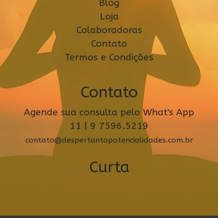
Blog
Loja
Colaboradoras
Contato
Termos e Condições
Contato
Agende sua consulta pelo What's App
11 | 9 7596.5219
contato@despertantopotencialidades.com.br
Curta